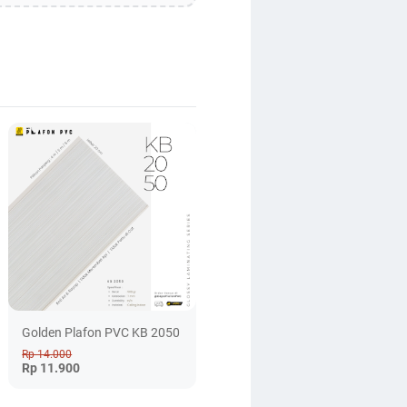
Golden Plafon PVC KB 2050
Rp 14.000
Rp 11.900