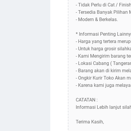
- Tidak Perlu di Cat / Finis
- Tersedia Banyak Pilihan 
- Modern & Berkelas.
* Informasi Penting Lainny
- Harga yang tertera meru
- Untuk harga grosir silah
- Kami Mengirim barang te
- Lokasi Cabang ( Tangeran
- Barang akan di kirim mela
- Ongkir Kurir Toko Akan 
- Karena kami juga melaya
CATATAN :
Informasi Lebih lanjut sil
Terima Kasih,