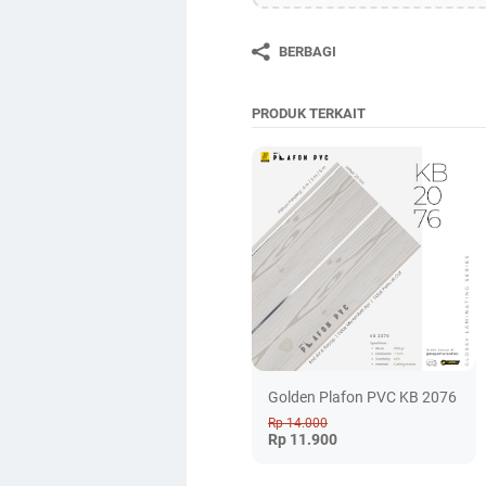
BERBAGI
PRODUK TERKAIT
Golden Plafon PVC KB 2076
Rp 14.000
Rp 11.900