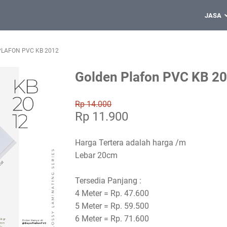
JASA
LAFON PVC KB 2012
Golden Plafon PVC KB 2
Rp 14.000
Rp 11.900
Harga Tertera adalah harga /m
Lebar 20cm
Tersedia Panjang :
4 Meter = Rp. 47.600
5 Meter = Rp. 59.500
6 Meter = Rp. 71.600