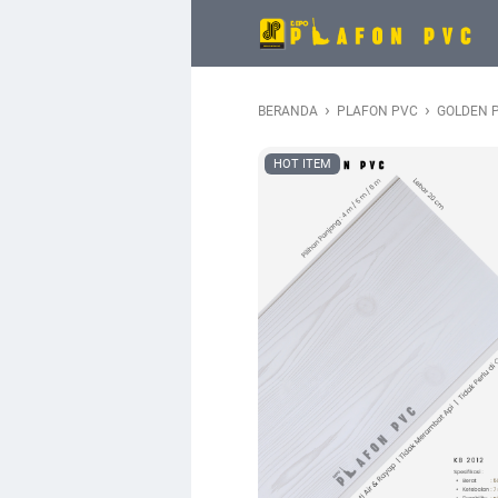
›
›
BERANDA
PLAFON PVC
GOLDEN P
HOT ITEM