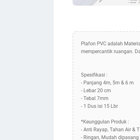
Plafon PVC adalah Materia
mempercantik ruangan. Da
Spesifikasi :
- Panjang 4m, 5m & 6 m
- Lebar 20 cm
- Tebal 7mm
- 1 Dus isi 15 Lbr
*Keunggulan Produk :
- Anti Rayap, Tahan Air &
- Ringan, Mudah dipasang 