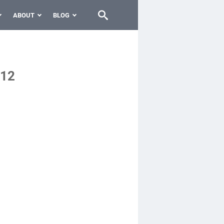
ABOUT
BLOG
012