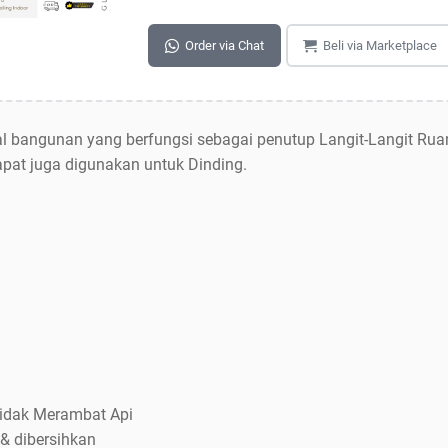
Order via Chat
Beli via Marketplace
l bangunan yang berfungsi sebagai penutup Langit-Langit Rua
pat juga digunakan untuk Dinding.
 Tidak Merambat Api
& dibersihkan