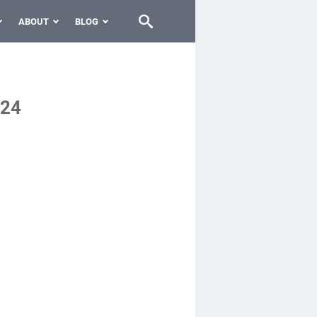
ABOUT
BLOG
124