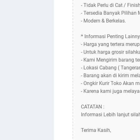
- Tidak Perlu di Cat / Finis
- Tersedia Banyak Pilihan 
- Modern & Berkelas.
* Informasi Penting Lainny
- Harga yang tertera meru
- Untuk harga grosir silah
- Kami Mengirim barang te
- Lokasi Cabang ( Tangeran
- Barang akan di kirim mela
- Ongkir Kurir Toko Akan 
- Karena kami juga melaya
CATATAN :
Informasi Lebih lanjut sil
Terima Kasih,