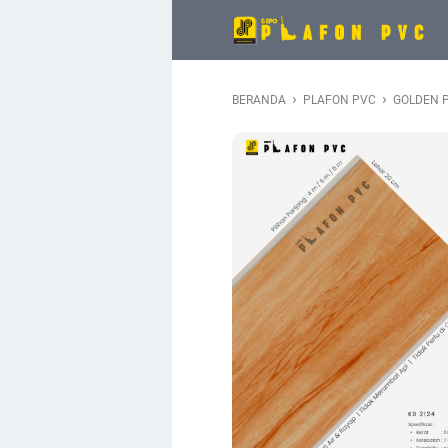
›
›
BERANDA
PLAFON PVC
GOLDEN P