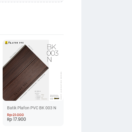
Batik Plafon PVC BK 003 N
Rp 21.000
Rp 17.900