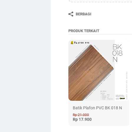
BERBAGI
PRODUK TERKAIT
Batik Plafon PVC BK 018 N
Rp 21.000
Rp 17.900