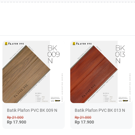
Batik Plafon PVC BK 009 N
Batik Plafon PVC BK 013 N
Rp 21.000
Rp 21.000
Rp 17.900
Rp 17.900