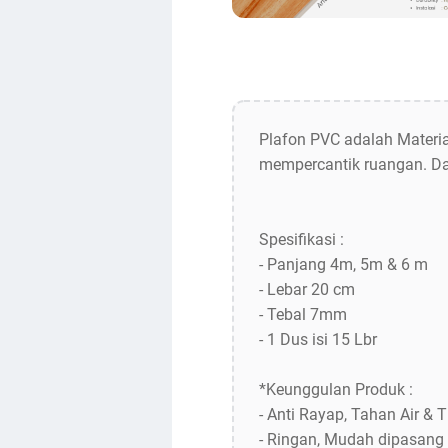
Plafon PVC adalah Materia
mempercantik ruangan. Da
Spesifikasi :
- Panjang 4m, 5m & 6 m
- Lebar 20 cm
- Tebal 7mm
- 1 Dus isi 15 Lbr
*Keunggulan Produk :
- Anti Rayap, Tahan Air &
- Ringan, Mudah dipasang 