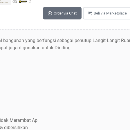
Order via Chat
Beli via Marketplace
l bangunan yang berfungsi sebagai penutup Langit-Langit Rua
pat juga digunakan untuk Dinding.
 Tidak Merambat Api
& dibersihkan